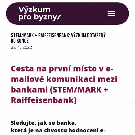
STEM/MARK + RAIFFEISENBANK: VÝZKUM DOTAŽENÝ
DO KONCE
22. 1. 2022
Cesta na první místo v e-
mailové komunikaci mezi
bankami (STEM/MARK +
Raiffeisenbank)
Sledujte, jak se banka,
která je na chvostu hodnocení e-