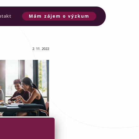
ntakt
Mám zájem o výzkum
2. 11. 2022