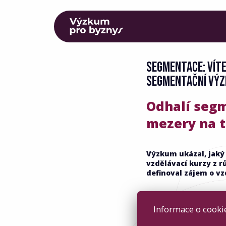
SEGMENTACE: VÍTE
SEGMENTAČNÍ VÝ
Odhalí seg
mezery na 
Výzkum ukázal, jaký 
vzdělávací kurzy z r
definoval zájem o v
Informace o cookie