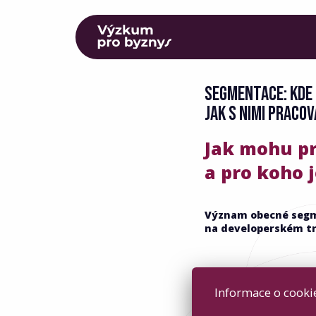
SEGMENTACE: KDE 
JAK S NIMI PRACOV
Jak mohu pr
a pro koho 
Význam obecné segme
na developerském tr
Informace o cookie