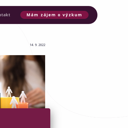
ntakt
Mám zájem o výzkum
14. 9. 2022