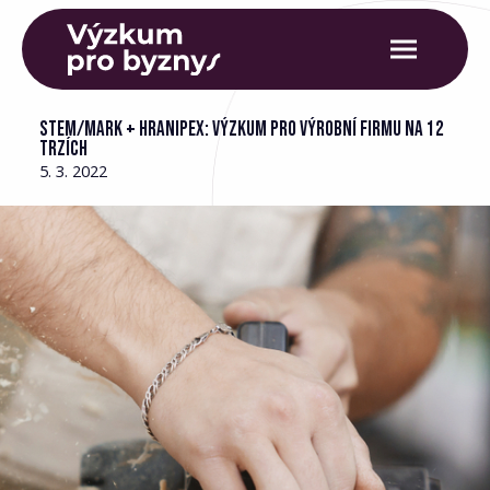
STEM/MARK + HRANIPEX: VÝZKUM PRO VÝROBNÍ FIRMU NA 12
TRZÍCH
5. 3. 2022