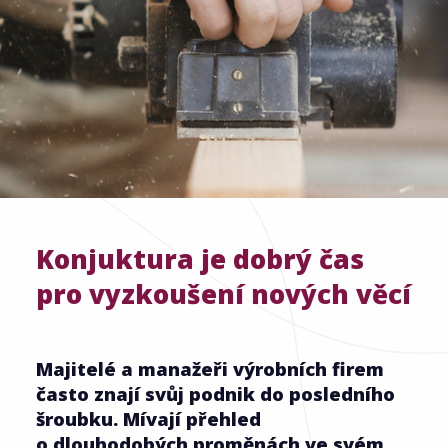
Konjuktura je dobrý čas
pro vyzkoušení nových věcí
Majitelé a manažeři výrobních firem
často znají svůj podnik do posledního
šroubku. Mívají přehled
o dlouhodobých proměnách ve svém