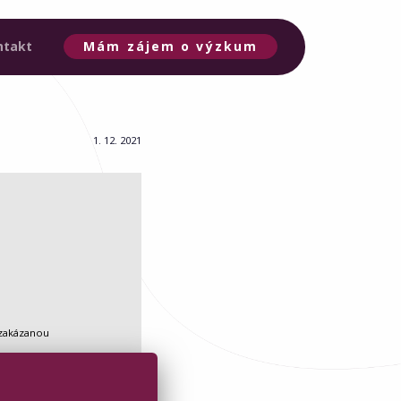
ntakt
Mám zájem o výzkum
1. 12. 2021
 zakázanou