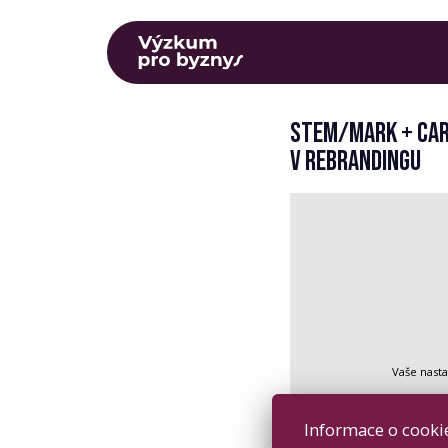
STEM/MARK + CAR
V REBRANDINGU
Vaše nast
Informace o cookie